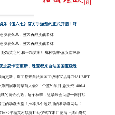
娱乐《伍六七》官方手游预约正式开启！呼
度总决赛落幕，整装再战挑战者杯
度总决赛落幕，整装再战挑战者杯
，赴精英之约|和平精英浙江省村镇赛·嘉兴南洋职
夜之恋卡面更新，珠宝都来自法国国宝级珠
面更新，珠宝都来自法国国宝级珠宝品牌CHAUMET
第四届淮河华商大会211个签约项目 总投资1486.4
权领域的黄金机遇，这个秋季，这场展会助您一网打尽
错过的动漫天堂！推荐几个超好用的看动漫网站！
省首届和平精英村镇赛启动仪式在浙江德清上渚山奇幻