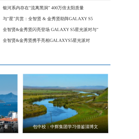
银河系内存在“流离黑洞” 400万倍太阳质量
与“星”共赏：全智贤 & 金秀贤助阵GALAXY S5
全智贤&金秀贤闪亮登场 GALAXY S5星光派对与“
全智贤&金秀贤携手亮相GALAXYS5星光派对
，看
包中校：中辉集团学习借鉴淄博文