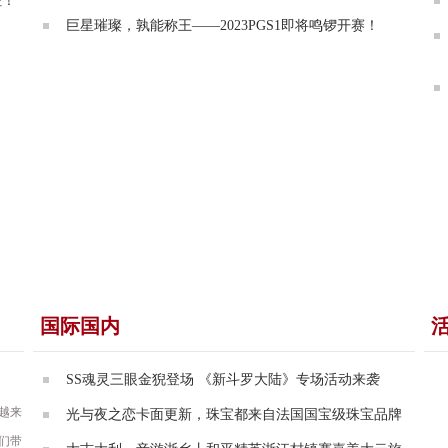
征！
巨星璀璨，孰能称王——2023PGS1即将鸣锣开赛！
国际国内
SS魂灵三眼金猊登场 《新斗罗大陆》专场活动来袭
越来
光与夜之恋卡面更新，珠宝都来自法国国宝级珠宝品牌
们带