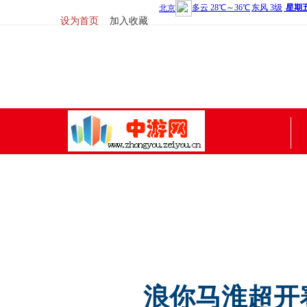
设为首页
加入收藏
中游网微信
浪你马淮超开