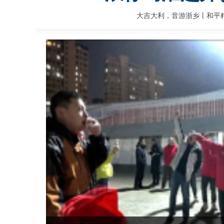
大吉大利，音游浙乡丨和平