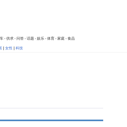
车
供求
问答
话题
娱乐
体育
家庭
食品
-
-
-
-
-
-
-
居
|
女性
|
科技